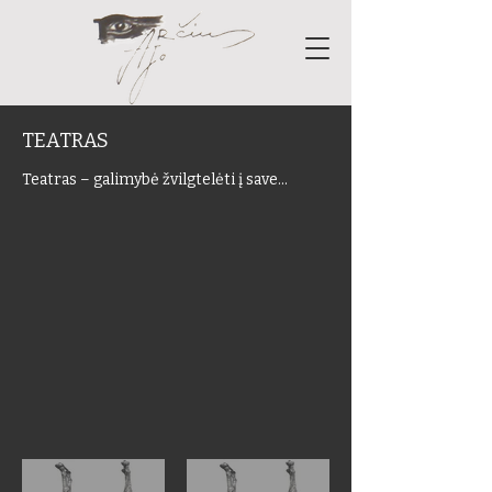
TEATRAS
Teatras – galimybė žvilgtelėti į save...